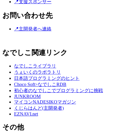
📍支援スポンサー
お問い合わせ先
📍主開発者へ連絡
なでしこ関連リンク
なでしこライブラリ
うぇいくのラボラトリ
日本語プログラミングのヒント
Choco Soft>なでしこRDB
初心者のなでしこでプログラミングに挑戦
JUNKROOM
マイコンNADESIKOマガジン
くじらはんど(主開発者)
EZNAVI.net
その他