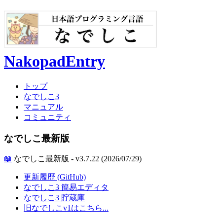
NakopadEntry
トップ
なでしこ3
マニュアル
コミュニティ
なでしこ最新版
📖
なでしこ最新版 - v3.7.22 (2026/07/29)
更新履歴 (GitHub)
なでしこ3 簡易エディタ
なでしこ3 貯蔵庫
旧なでしこv1はこちら...