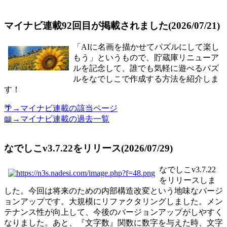
マイナビ連載92回目が掲載されました(2026/07/21)
「AIに名画を描かせてパズルにして楽し
もう」というもので、貯蔵庫リニューア
ルを記念して、誰でも気軽に遊べるパズ
ルをなでしこで作成する方法を紹介しま
す！
🌴→マイナビ連載の該当ページ
📖→マイナビ連載の過去一覧
なでしこv3.7.22をリリース(2026/07/29)
なでしこv3.7.22
をリリースしま
した。今回は将来のための内部構造改変という地味なバージ
ョンアップです。大規模にリファクタリングしました。メン
テナンス性が向上して、今後のバージョンアップがしやすく
なりました。あと、『文字数』関数に数字を与えた時、文字