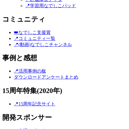
📍学習用なでしこパッド
コミュニティ
👑なでしこ支援賞
📍コミュニティ一覧
📍(動画)なでしこチャンネル
事例と感想
📍活用事例の板
ダウンロードアンケートまとめ
15周年特集(2020年)
📍15周年記念サイト
開発スポンサー