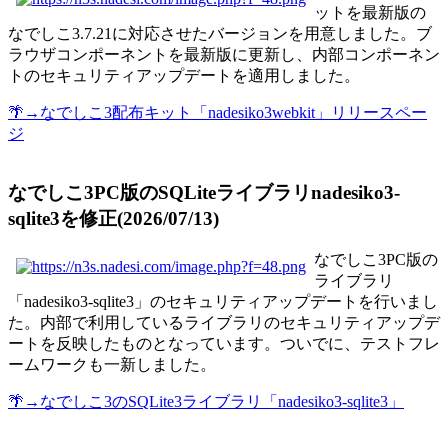
ットを最新版の
なでしこ3.7.21に対応させたバージョンを用意しました。ブ
ラウザコンポーネントを最新版に更新し、内部コンポーネン
トのセキュリティアップデートを適用しました。
🌴→なでしこ3配布キット「nadesiko3webkit」リリースペー
ジ
なでしこ3PC版のSQLiteライブラリnadesiko3-
sqlite3を修正(2026/07/13)
なでしこ3PC版の
ライブラリ
「nadesiko3-sqlite3」のセキュリティアップデートを行いまし
た。内部で利用しているライブラリのセキュリティアップデ
ートを反映したものとなっています。ついでに、テストフレ
ームワークも一新しました。
🌴→なでしこ3のSQLite3ライブラリ「nadesiko3-sqlite3」