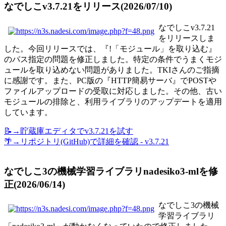
なでしこv3.7.21をリリース(2026/07/10)
なでしこv3.7.21
をリリースしま
した。今回リリースでは、『!「モジュール」を取り込む』
のパス指定の問題を修正しました。特定の条件でうまくモジ
ュールを取り込めない問題がありました。TKIさんのご指摘
に感謝です。また、PC版の『HTTP簡易サーバ』でPOSTや
ファイルアップロードの受取に対応しました。その他、古い
モジュールの排除と、利用ライブラリのアップデートを適用
しています。
📝→貯蔵庫エディタでv3.7.21を試す
🌴→リポジトリ(GitHub)で詳細を確認 - v3.7.21
なでしこ3の機械学習ライブラリnadesiko3-mlを修
正(2026/06/14)
なでしこ3の機械
学習ライブラリ