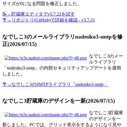
サイズが0になる問題を修正しました。
📝→貯蔵庫エディタでv3.7.22を試す
🌴→リポジトリ(GitHub)で詳細を確認 - v3.7.21
なでしこ3のメールライブラリnadesiko3-smtpを修
正(2026/07/15)
なでしこ3のメー
ルライブラリ
「nadesiko3-smtp」の内部セキュリティアップデートを適用
しました。
🌴→なでしこ3のSMTPライブラリ「nadesiko3-smtp」
なでしこ3貯蔵庫のデザインを一新(2026/07/15)
なでしこ3貯蔵庫
のデザインを一
新しました。PCでは、グリッド表示をするようになり見や