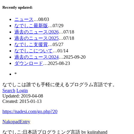
Recently updated:
ニュース
…
08/03
なでしこ最新版
…
07/29
過去のニュース/2026
…
07/18
過去のニュース/2025
…
07/18
なでしこ支援賞
…
05/27
なでしこについて
…
01/14
過去のニュース/2024
…
2025-09-20
ダウンロード
…
2025-08-23
*
なでしこは誰でも手軽に使えるプログラム言語です。
Search
Login
Updated:
2019-04-08
Created:
2015-01-13
https://nadesi.com/go.php?20
NakopadEntry
なでしこ:日本語プログラミング言語 by kujirahand