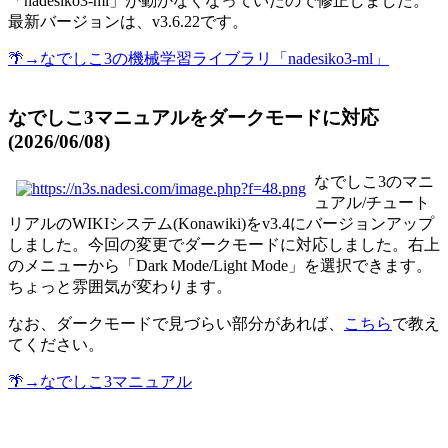
「nadesiko3-ml」が動かなくなっていたので修正しました。
最新バージョンは、v3.6.22です。
🌴→なでしこ3の機械学習ライブラリ「nadesiko3-ml」
なでしこ3マニュアルをダークモードに対応
(2026/06/08)
なでしこ3のマニ
ュアル/チュート
リアルのWIKIシステム(Konawiki)をv3.4にバージョンアップ
しました。今回の変更でダークモードに対応しました。右上
のメニューから「Dark Mode/Light Mode」を選択できます。
ちょっと雰囲気が変わります。
なお、ダークモードで見づらい部分があれば、
こちら
で教え
てください。
🌴→なでしこ3マニュアル