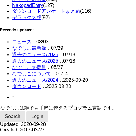
NakopadEntry
(127)
ダウンロードアンケートまとめ
(116)
デラックス版
(92)
Recently updated:
ニュース
…
08/03
なでしこ最新版
…
07/29
過去のニュース/2026
…
07/18
過去のニュース/2025
…
07/18
なでしこ支援賞
…
05/27
なでしこについて
…
01/14
過去のニュース/2024
…
2025-09-20
ダウンロード
…
2025-08-23
*
なでしこは誰でも手軽に使えるプログラム言語です。
Search
Login
Updated:
2020-09-28
Created:
2017-03-27