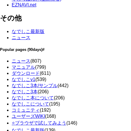
EZNAVI.net
その他
なでしこ最新版
ニュース
Popular pages
(90days)
#
ニュース
(807)
マニュアル
(799)
ダウンロード
(611)
なでしこv1
(539)
なでしこ3本/サンプル
(442)
なでしこ3本
(206)
なでしこ本について
(206)
なでしこについて
(195)
コミュニティ
(192)
ユーザーズWIKI
(168)
⭐ブラウザで試してみよう
(146)
なでしこ最新版
(139)