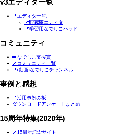
v3エディタ一覧
📍エディタ一覧...
📍貯蔵庫エディタ
📍学習用なでしこパッド
コミュニティ
👑なでしこ支援賞
📍コミュニティ一覧
📍(動画)なでしこチャンネル
事例と感想
📍活用事例の板
ダウンロードアンケートまとめ
15周年特集(2020年)
📍15周年記念サイト