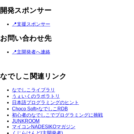
開発スポンサー
📍支援スポンサー
お問い合わせ先
📍主開発者へ連絡
なでしこ関連リンク
なでしこライブラリ
うぇいくのラボラトリ
日本語プログラミングのヒント
Choco Soft>なでしこRDB
初心者のなでしこでプログラミングに挑戦
JUNKROOM
マイコンNADESIKOマガジン
くじらはんど(主開発者)