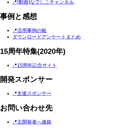
📍(動画)なでしこチャンネル
事例と感想
📍活用事例の板
ダウンロードアンケートまとめ
15周年特集(2020年)
📍15周年記念サイト
開発スポンサー
📍支援スポンサー
お問い合わせ先
📍主開発者へ連絡