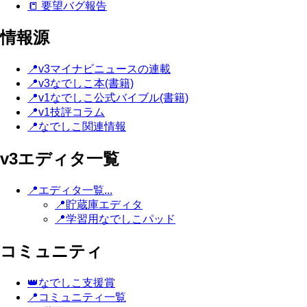
📒 要望バグ報告
情報源
📍v3マイナビニュースの連載
📍v3なでしこ本(書籍)
📍v1なでしこ公式バイブル(書籍)
📍v1技評コラム
📍なでしこ関連情報
v3エディタ一覧
📍エディタ一覧...
📍貯蔵庫エディタ
📍学習用なでしこパッド
コミュニティ
👑なでしこ支援賞
📍コミュニティ一覧