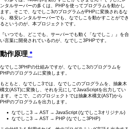
ンタルサーバーの多くは、PHPを使ってプログラムを動かし
ます。そこで、なでしこ3のプログラムがPHPに変換されるな
ら、格安レンタルサーバーでも、なでしこを動かすことができ
るというのが、本プロジェクトです。
『いつでも、どこでも、サーバーでも動く「なでしこ」』を合
い言葉に開発されているのが、なでしこ3PHPです。
動作原理
*
なでしこ3PHPの仕組みですが、なでしこ3のプログラムを
PHPのプログラムに変換します。
もともと、なでしこ3では、なでしこのプログラムを、抽象木
構文(AST)に変換し、それを元にしてJavaScriptを出力してい
ます。そこで、このプロジェクトでは抽象木構文(AST)から
PHPのプログラムを出力します。
なでしこ3 → AST → JavaScript (なでしこ3オリジナル)
なでしこ3 → AST → PHP (なでしこ3PHP)