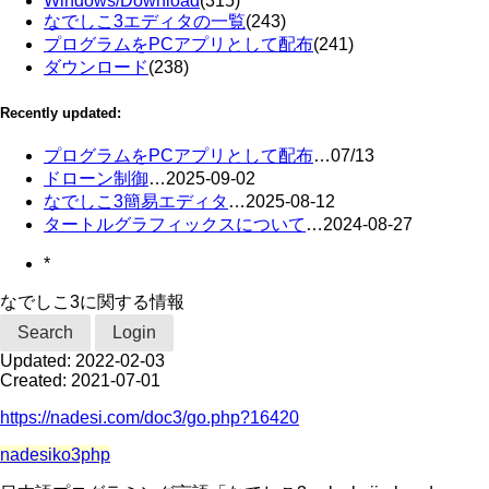
Windows/Download
(315)
なでしこ3エディタの一覧
(243)
プログラムをPCアプリとして配布
(241)
ダウンロード
(238)
Recently updated:
プログラムをPCアプリとして配布
…
07/13
ドローン制御
…
2025-09-02
なでしこ3簡易エディタ
…
2025-08-12
タートルグラフィックスについて
…
2024-08-27
*
なでしこ3に関する情報
Search
Login
Updated:
2022-02-03
Created:
2021-07-01
https://nadesi.com/doc3/go.php?16420
nadesiko3php