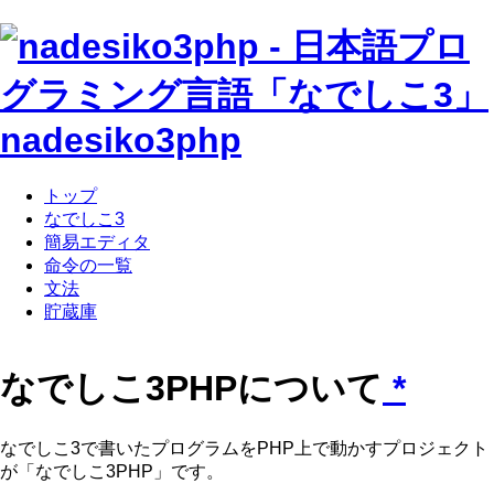
nadesiko3php
トップ
なでしこ3
簡易エディタ
命令の一覧
文法
貯蔵庫
なでしこ3PHPについて
*
なでしこ3で書いたプログラムをPHP上で動かすプロジェクト
が「なでしこ3PHP」です。