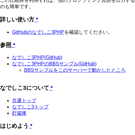
この仕組みを利用すれば、他のプログラミング言語を出力する
のも簡単です。
詳しい使い方
*
GitHubのなでしこ3PHP
を確認してください。
参照
*
なでしこ3PHP(GitHub)
なでしこ3PHPのBBSサンプル(GitHub)
BBSサンプルをこのサーバーで動かしたところ
なでしこ3について
*
共通トップ
なでしこ3トップ
貯蔵庫
はじめよう
*