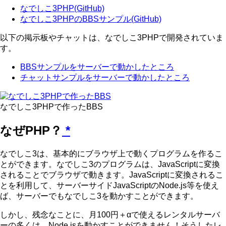
なでしこ3PHP(GitHub)
なでしこ3PHPのBBSサンプル(GitHub)
以下の掲示板やチャットは、なでしこ3PHPで開発されていま
す。
BBSサンプルをサーバーで動かしたところ
チャットサンプルをサーバーで動かしたところ
なでしこ3PHPで作ったBBS
なぜPHP？
*
なでしこ3は、基本的にブラウザ上で動くプログラムを作るこ
とができます。なでしこ3のプログラムは、JavaScriptに変換
されることでブラウザで動きます。JavaScriptに変換されるこ
とを利用して、サーバーサイドJavaScriptのNode.js等を使え
ば、サーバーでもなでしこ3を動かすことができます。
しかし、残念なことに、月100円＋αで使えるレンタルサーバ
ーの多くは、Node.jsを動かすことができません！そうしたレ