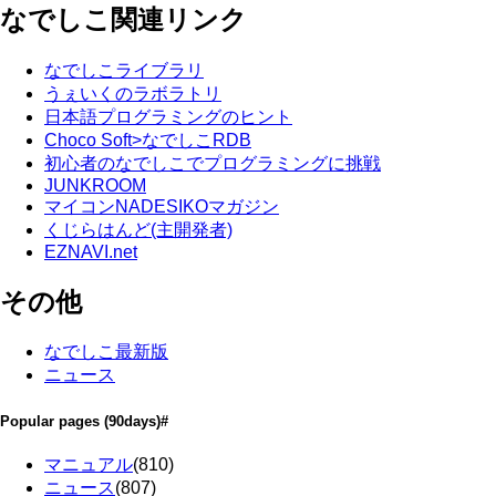
なでしこ関連リンク
なでしこライブラリ
うぇいくのラボラトリ
日本語プログラミングのヒント
Choco Soft>なでしこRDB
初心者のなでしこでプログラミングに挑戦
JUNKROOM
マイコンNADESIKOマガジン
くじらはんど(主開発者)
EZNAVI.net
その他
なでしこ最新版
ニュース
Popular pages
(90days)
#
マニュアル
(810)
ニュース
(807)