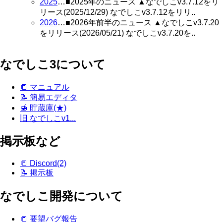
2025
…■2025年のニュース ▲なでしこv3.7.12をリ
リース(2025/12/29) なでしこv3.7.12をリリ..
2026
…■2026年前半のニュース ▲なでしこv3.7.20
をリリース(2026/05/21) なでしこv3.7.20を..
なでしこ3について
📒 マニュアル
📝 簡易エディタ
🍯 貯蔵庫(★)
旧 なでしこv1...
掲示板など
📒 Discord(2)
📝 掲示板
なでしこ開発について
📒 要望バグ報告