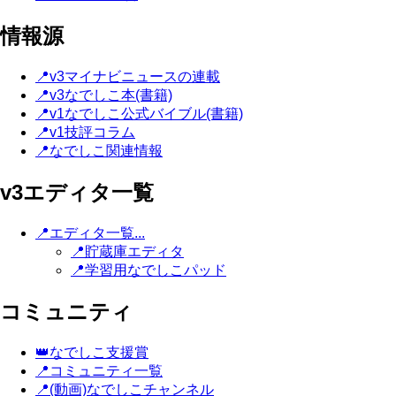
情報源
📍v3マイナビニュースの連載
📍v3なでしこ本(書籍)
📍v1なでしこ公式バイブル(書籍)
📍v1技評コラム
📍なでしこ関連情報
v3エディタ一覧
📍エディタ一覧...
📍貯蔵庫エディタ
📍学習用なでしこパッド
コミュニティ
👑なでしこ支援賞
📍コミュニティ一覧
📍(動画)なでしこチャンネル