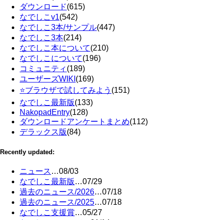
ダウンロード
(615)
なでしこv1
(542)
なでしこ3本/サンプル
(447)
なでしこ3本
(214)
なでしこ本について
(210)
なでしこについて
(196)
コミュニティ
(189)
ユーザーズWIKI
(169)
⭐ブラウザで試してみよう
(151)
なでしこ最新版
(133)
NakopadEntry
(128)
ダウンロードアンケートまとめ
(112)
デラックス版
(84)
Recently updated:
ニュース
…
08/03
なでしこ最新版
…
07/29
過去のニュース/2026
…
07/18
過去のニュース/2025
…
07/18
なでしこ支援賞
…
05/27