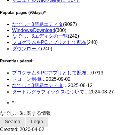
マニュアルWIKIの編集について
Popular pages
(90days)
#
なでしこ3簡易エディタ
(9097)
Windows/Download
(300)
なでしこ3エディタの一覧
(242)
プログラムをPCアプリとして配布
(240)
ダウンロード
(240)
Recently updated:
プログラムをPCアプリとして配布
…
07/13
ドローン制御
…
2025-09-02
なでしこ3簡易エディタ
…
2025-08-12
タートルグラフィックスについて
…
2024-08-27
*
なでしこ3に関する情報
Search
Login
Created:
2020-04-02