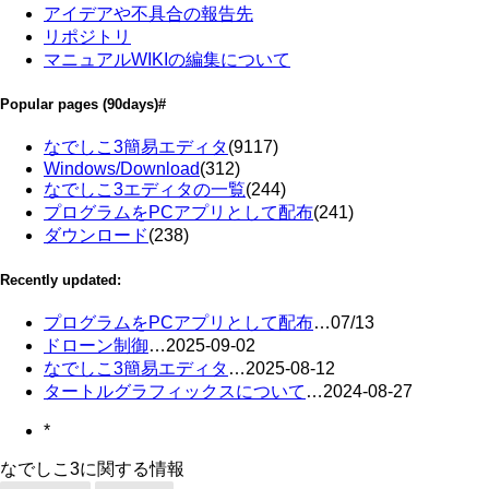
アイデアや不具合の報告先
リポジトリ
マニュアルWIKIの編集について
Popular pages
(90days)
#
なでしこ3簡易エディタ
(9117)
Windows/Download
(312)
なでしこ3エディタの一覧
(244)
プログラムをPCアプリとして配布
(241)
ダウンロード
(238)
Recently updated:
プログラムをPCアプリとして配布
…
07/13
ドローン制御
…
2025-09-02
なでしこ3簡易エディタ
…
2025-08-12
タートルグラフィックスについて
…
2024-08-27
*
なでしこ3に関する情報