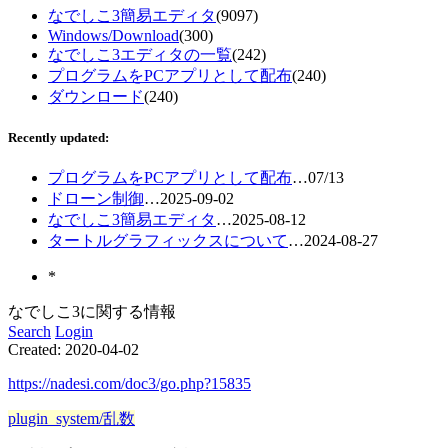
なでしこ3簡易エディタ
(9097)
Windows/Download
(300)
なでしこ3エディタの一覧
(242)
プログラムをPCアプリとして配布
(240)
ダウンロード
(240)
Recently updated:
プログラムをPCアプリとして配布
…
07/13
ドローン制御
…
2025-09-02
なでしこ3簡易エディタ
…
2025-08-12
タートルグラフィックスについて
…
2024-08-27
*
なでしこ3に関する情報
Search
Login
Created:
2020-04-02
https://nadesi.com/doc3/go.php?15835
plugin_system/乱数