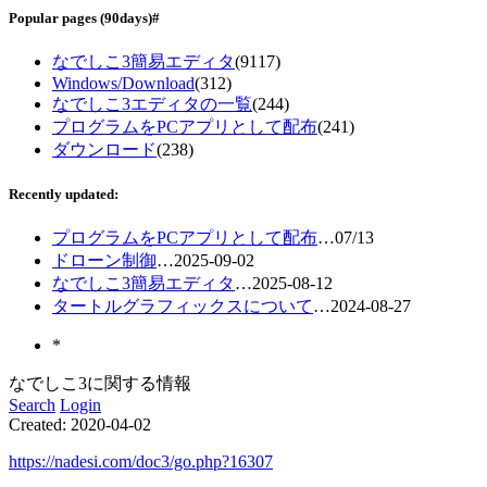
Popular pages
(90days)
#
なでしこ3簡易エディタ
(9117)
Windows/Download
(312)
なでしこ3エディタの一覧
(244)
プログラムをPCアプリとして配布
(241)
ダウンロード
(238)
Recently updated:
プログラムをPCアプリとして配布
…
07/13
ドローン制御
…
2025-09-02
なでしこ3簡易エディタ
…
2025-08-12
タートルグラフィックスについて
…
2024-08-27
*
なでしこ3に関する情報
Search
Login
Created:
2020-04-02
https://nadesi.com/doc3/go.php?16307