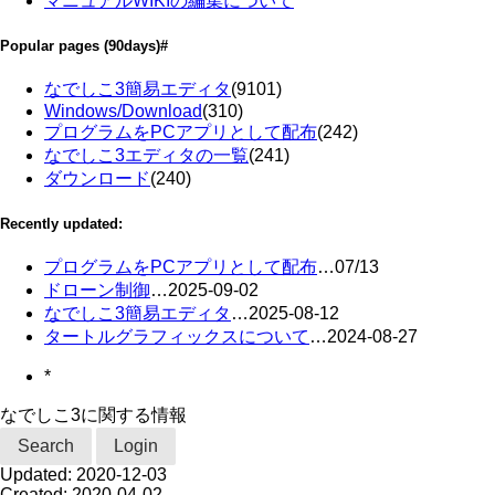
マニュアルWIKIの編集について
Popular pages
(90days)
#
なでしこ3簡易エディタ
(9101)
Windows/Download
(310)
プログラムをPCアプリとして配布
(242)
なでしこ3エディタの一覧
(241)
ダウンロード
(240)
Recently updated:
プログラムをPCアプリとして配布
…
07/13
ドローン制御
…
2025-09-02
なでしこ3簡易エディタ
…
2025-08-12
タートルグラフィックスについて
…
2024-08-27
*
なでしこ3に関する情報
Search
Login
Updated:
2020-12-03
Created:
2020-04-02