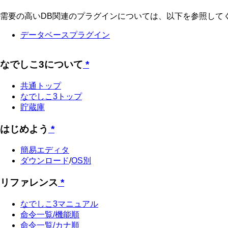
需要の高いDB関連のプラグインについては、以下を参照して
データベースプラグイン
なでしこ3について
*
共通トップ
なでしこ3トップ
貯蔵庫
はじめよう
*
簡易エディタ
ダウンロード
/
OS別
リファレンス
*
なでしこ3マニュアル
命令一覧/機能順
命令一覧/カナ順