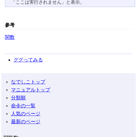
参考
関数
ググってみる
なでしこトップ
マニュアルトップ
分類順
命令の一覧
人気のページ
最新のページ