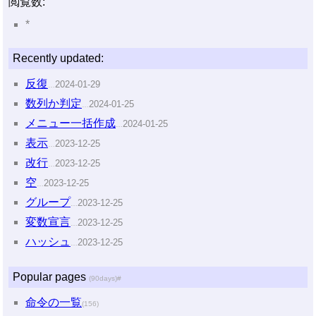
閲覧数:
*
Recently updated:
反復
2024-01-29
…
数列か判定
2024-01-25
…
メニュー一括作成
2024-01-25
…
表示
2023-12-25
…
改行
2023-12-25
…
空
2023-12-25
…
グループ
2023-12-25
…
変数宣言
2023-12-25
…
ハッシュ
2023-12-25
…
Popular pages
(90days)
#
命令の一覧
(156)