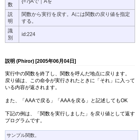
{=?}Aで｜Aを
数
説
関数から実行を戻す。Aには関数の戻り値を指定
明
する。
識
id:224
別
説明 (Phiror) [2005年06月04日]
実行中の関数を終了し、関数を呼んだ地点に戻ります。
戻り値は、この命令が実行されたときに「それ」に入って
いる内容が返されます。
また、「AAAで戻る」「AAAを戻る」と記述してもOK
下記の例は、「関数を実行しました」を戻り値として返す
プログラムです。
サンプル関数。
