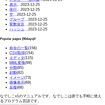
表示
…
2023-12-25
改行
…
2023-12-25
空
…
2023-12-25
グループ
…
2023-12-25
変数宣言
…
2023-12-25
ハッシュ
…
2023-12-25
Popular pages
(90days)
#
命令の一覧
(156)
CSV取得
(154)
エディタ
(115)
MML変換
(99)
分類
(85)
起動
(82)
イメージ
(73)
画像表示
(69)
反復
(68)
なでしこv1のマニュアルです。なでしこは誰でも手軽に使え
るプログラム言語です。