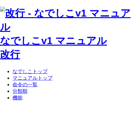
なでしこv1 マニュアル
改行
なでしこトップ
マニュアルトップ
命令の一覧
分類順
機能