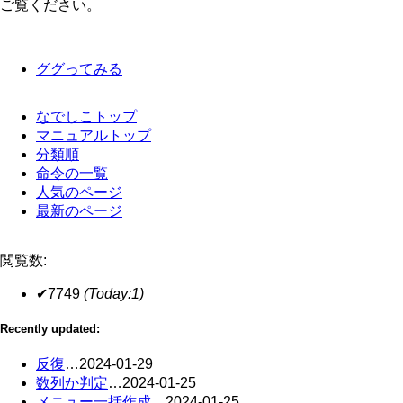
ご覧ください。
ググってみる
なでしこトップ
マニュアルトップ
分類順
命令の一覧
人気のページ
最新のページ
閲覧数:
✔7749
(Today:1)
Recently updated:
反復
…
2024-01-29
数列か判定
…
2024-01-25
メニュー一括作成
…
2024-01-25