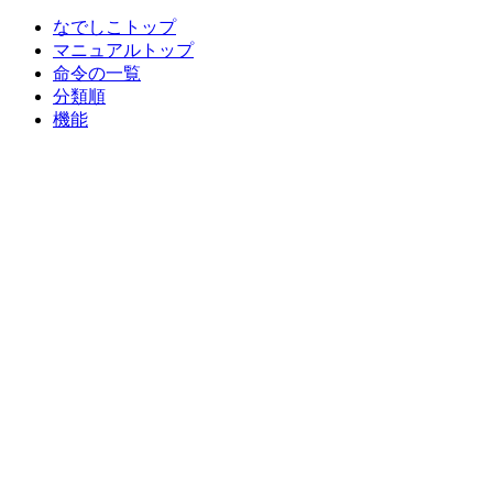
なでしこトップ
マニュアルトップ
命令の一覧
分類順
機能