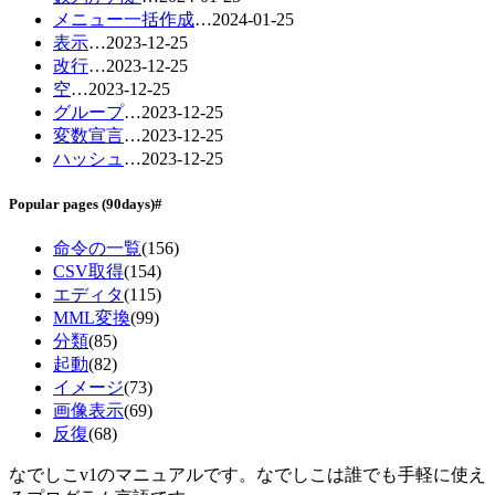
メニュー一括作成
…
2024-01-25
表示
…
2023-12-25
改行
…
2023-12-25
空
…
2023-12-25
グループ
…
2023-12-25
変数宣言
…
2023-12-25
ハッシュ
…
2023-12-25
Popular pages
(90days)
#
命令の一覧
(156)
CSV取得
(154)
エディタ
(115)
MML変換
(99)
分類
(85)
起動
(82)
イメージ
(73)
画像表示
(69)
反復
(68)
なでしこv1のマニュアルです。なでしこは誰でも手軽に使え