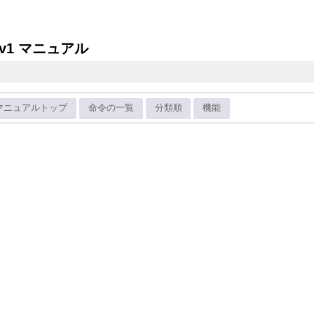
v1 マニュアル
マニュアルトップ
命令の一覧
分類順
機能