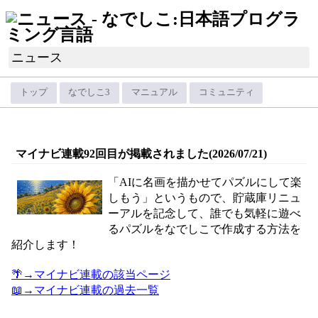
ニュース
トップ
なでしこ3
マニュアル
コミュニティ
マイナビ連載92回目が掲載されました(2026/07/21)
「AIに名画を描かせてパズルにして楽
しもう」というもので、貯蔵庫リニュ
ーアルを記念して、誰でも気軽に遊べ
るパズルをなでしこで作成する方法を
紹介します！
🌴→マイナビ連載の該当ページ
📖→マイナビ連載の過去一覧