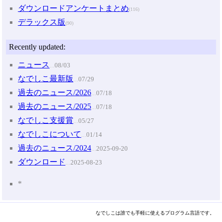
ダウンロードアンケートまとめ
(116)
デラックス版
(90)
Recently updated:
ニュース
08/03
…
なでしこ最新版
07/29
…
過去のニュース/2026
07/18
…
過去のニュース/2025
07/18
…
なでしこ支援賞
05/27
…
なでしこについて
01/14
…
過去のニュース/2024
2025-09-20
…
ダウンロード
2025-08-23
…
*
なでしこは誰でも手軽に使えるプログラム言語です。