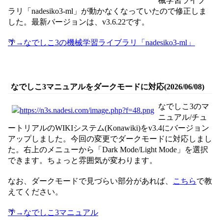
械学習ライブ
ラリ「nadesiko3-ml」が動かなくなっていたので修正しま
した。最新バージョンは、v3.6.22です。
🌴→なでしこ3の機械学習ライブラリ「nadesiko3-ml」
なでしこ3マニュアルをダークモードに対応(2026/06/08)
なでしこ3のマ
ニュアル/チュ
ートリアルのWIKIシステム(Konawiki)をv3.4にバージョン
アップしました。今回の変更でダークモードに対応しまし
た。右上のメニューから「Dark Mode/Light Mode」を選択
できます。ちょっと雰囲気が変わります。
なお、ダークモードで見づらい部分があれば、
こちら
で教
えてください。
🌴→なでしこ3マニュアル