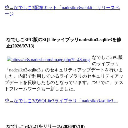
🌴→なでしこ3配布キット「nadesiko3webkit」リリースペ
ージ
なでしこ3PC版のSQLiteライブラリnadesiko3-sqlite3を修
正(2026/07/13)
なでしこ3PC版
のライブラリ
「nadesiko3-sqlite3」のセキュリティアップデートを行いま
した。内部で利用しているライブラリのセキュリティアッ
プデートを反映したものとなっています。ついでに、テス
トフレームワークも一新しました。
🌴→なでしこ3のSQLite3ライブラリ「nadesiko3-sqlite3」
なでしこv3.7.21をリリース(2026/07/10)