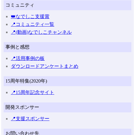
コミュニティ
👑なでしこ支援賞
📍コミュニティ一覧
📍(動画)なでしこチャンネル
事例と感想
📍活用事例の板
ダウンロードアンケートまとめ
15周年特集(2020年)
📍15周年記念サイト
開発スポンサー
📍支援スポンサー
お問い合わせ先