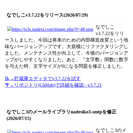
なでしこv3.7.22をリリース(2026/07/29)
なでしこ
v3.7.22をリリ
ースしました。今回は将来のための内部構造改変という地
味なバージョンアップです。大規模にリファクタリングし
ました。メンテナンス性が向上して、今後のバージョンア
ップがしやすくなりました。あと、『文字数』関数に数字
を与えた時、文字サイズが0になる問題を修正しました。
📝→貯蔵庫エディタでv3.7.22を試す
🌴→リポジトリ(GitHub)で詳細を確認 - v3.7.21
なでしこ3のメールライブラリnadesiko3-smtpを修正
(2026/07/15)
なでしこ3のメ