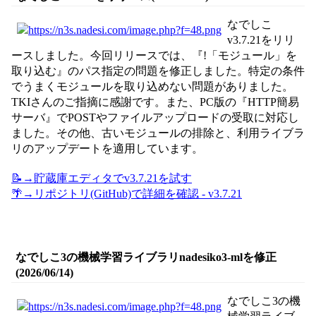
なでしこ
v3.7.21をリリ
ースしました。今回リリースでは、『!「モジュール」を
取り込む』のパス指定の問題を修正しました。特定の条件
でうまくモジュールを取り込めない問題がありました。
TKIさんのご指摘に感謝です。また、PC版の『HTTP簡易
サーバ』でPOSTやファイルアップロードの受取に対応し
ました。その他、古いモジュールの排除と、利用ライブラ
リのアップデートを適用しています。
📝→貯蔵庫エディタでv3.7.21を試す
🌴→リポジトリ(GitHub)で詳細を確認 - v3.7.21
なでしこ3の機械学習ライブラリnadesiko3-mlを修正
(2026/06/14)
なでしこ3の機