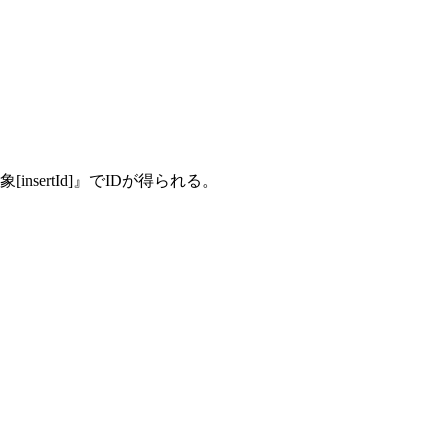
sertId]』でIDが得られる。