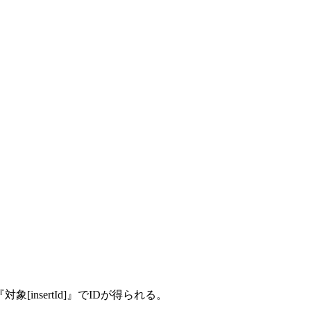
insertId]』でIDが得られる。