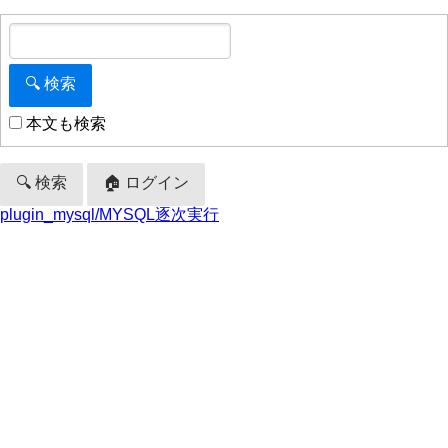
本文も検索
🔍 検索
🏠 ログイン
plugin_mysql/MYSQL逐次実行