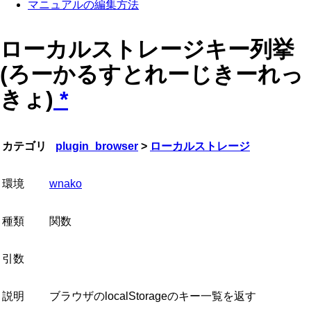
マニュアルの編集方法
ローカルストレージキー列挙
(ろーかるすとれーじきーれっ
きょ)
*
カテゴリ
plugin_browser
>
ローカルストレージ
環境
wnako
種類
関数
引数
説明
ブラウザのlocalStorageのキー一覧を返す