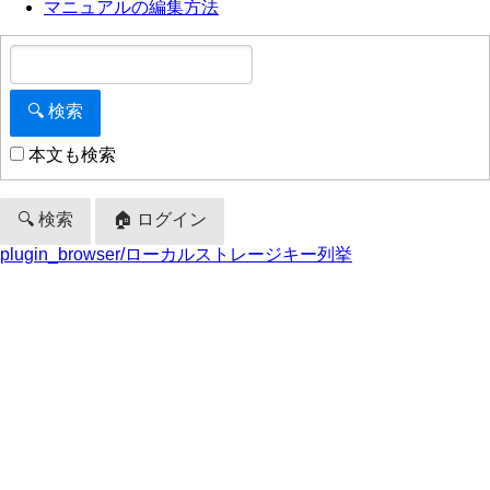
マニュアルの編集方法
本文も検索
🔍 検索
🏠 ログイン
plugin_browser/ローカルストレージキー列挙