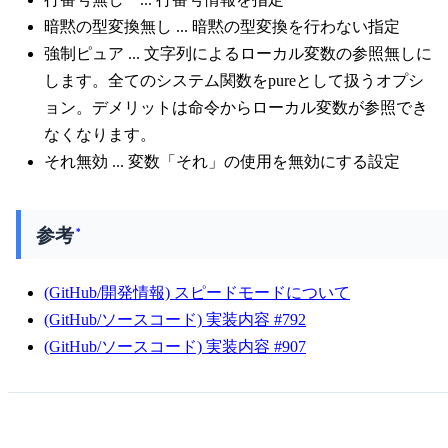
暗黙の型変換無し ... 暗黙の型変換を行わない指定
強制ピュア ... 文字列によるローカル変数の参照無しに
します。全てのシステム関数をpureとして扱うオプシ
ョン。デメリットは命令からローカル変数が参照でき
なくなります。
それ無効 ... 変数「それ」の使用を無効にする設定
参考
*
(GitHub/開発情報) スピードモードについて
(GitHub/ソースコード) 実装内容 #792
(GitHub/ソースコード) 実装内容 #907