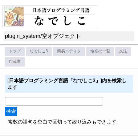
plugin_system
/
空オブジェクト
トップ
なでしこ3
簡易エディタ
命令の一覧
文法
貯蔵庫
[日本語プログラミング言語「なでしこ3」]内を検索し
ます
複数の語句を空白で区切って絞り込みもできます。