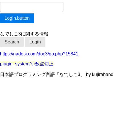
なでしこ3に関する情報
Search
Login
https://nadesi.com/doc3/go.php?15841
plugin_system/小数点切上
日本語プログラミング言語「なでしこ3」 by kujirahand