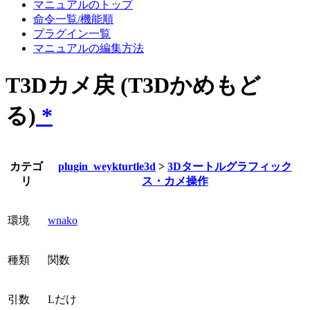
マニュアルのトップ
命令一覧/機能順
プラグイン一覧
マニュアルの編集方法
T3Dカメ戻 (T3Dかめもど
る)
*
カテゴ
plugin_weykturtle3d
>
3Dタートルグラフィック
リ
ス・カメ操作
環境
wnako
種類
関数
引数
Lだけ