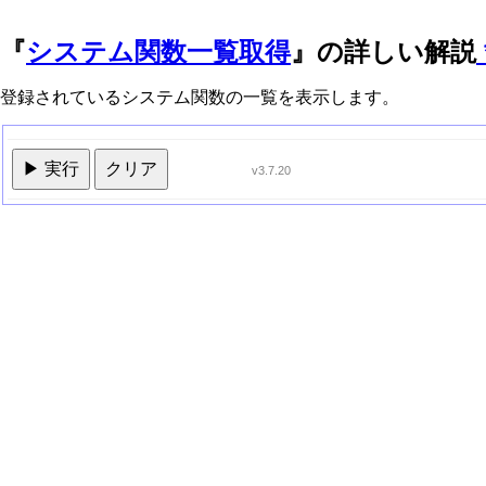
『
システム関数一覧取得
』の詳しい解説
登録されているシステム関数の一覧を表示します。
▶ 実行
クリア
v3.7.20