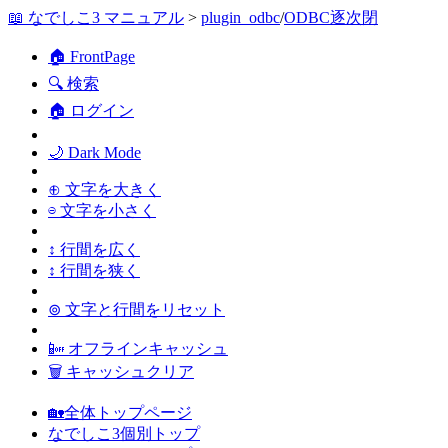
📖 なでしこ3 マニュアル
>
plugin_odbc
/
ODBC逐次閉
🏠 FrontPage
🔍 検索
🏠 ログイン
🌙 Dark Mode
⊕ 文字を大きく
⊖ 文字を小さく
↕ 行間を広く
↕ 行間を狭く
⊚ 文字と行間をリセット
📴 オフラインキャッシュ
🗑 キャッシュクリア
🏡全体トップページ
なでしこ3個別トップ