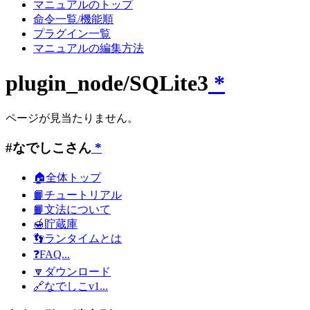
マニュアルのトップ
命令一覧/機能順
プラグイン一覧
マニュアルの編集方法
plugin_node/SQLite3
*
ページが見当たりません。
#なでしこさん
*
🏠全体トップ
📙チュートリアル
📙文法について
🍯貯蔵庫
👣ランタイムとは
❓FAQ...
🔽ダウンロード
🔗なでしこv1...