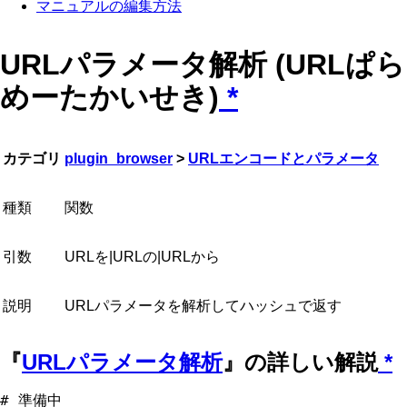
マニュアルの編集方法
URLパラメータ解析 (URLぱら
めーたかいせき)
*
カテゴリ
plugin_browser
>
URLエンコードとパラメータ
種類
関数
引数
URLを|URLの|URLから
説明
URLパラメータを解析してハッシュで返す
『
URLパラメータ解析
』の詳しい解説
*