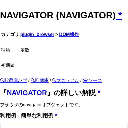
NAVIGATOR (NAVIGATOR)
*
カテゴリ
plugin_browser
>
DOM操作
種類
定数
初期値
🔍貯蔵庫ハブ
/
🔍貯蔵庫
/
🔍マニュアル
/
👓ソース
『
NAVIGATOR
』の詳しい解説
*
ブラウザのnavigatorオブジェクトです。
利用例 - 簡単な利用例
*