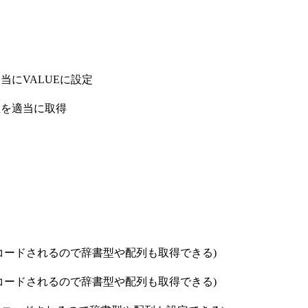
当にVALUEに設定
値を適当に取得
得(エンコードされるので辞書型や配列も取得できる)
得(エンコードされるので辞書型や配列も取得できる)