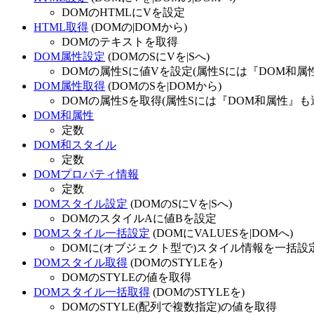
DOMのHTMLにVを設定
HTML取得
(DOMの|DOMから)
DOMのテキストを取得
DOM属性設定
(DOMのSにVを|Sへ)
DOMの属性Sに値Vを設定(属性Sには『DOM和属
DOM属性取得
(DOMのSを|DOMから)
DOMの属性Sを取得(属性Sには『DOM和属性』も
DOM和属性
定数
DOM和スタイル
定数
DOMプロパティ情報
定数
DOMスタイル設定
(DOMのSにVを|Sへ)
DOMのスタイルAに値Bを設定
DOMスタイル一括設定
(DOMにVALUESを|DOMへ)
DOMに(オブジェクト型で)スタイル情報を一括設
DOMスタイル取得
(DOMのSTYLEを)
DOMのSTYLEの値を取得
DOMスタイル一括取得
(DOMのSTYLEを)
DOMのSTYLE(配列で複数指定)の値を取得