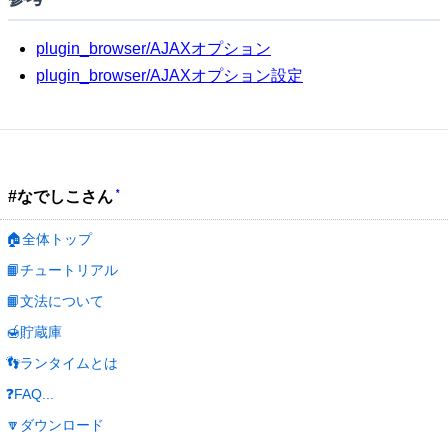
plugin_browser/AJAXオプション
plugin_browser/AJAXオプション設定
*
#なでしこさん
🏠全体トップ
📙チュートリアル
📙文法について
🍯貯蔵庫
👣ランタイムとは
❓FAQ...
🔽ダウンロード