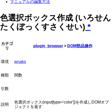
マニュアルの編集方法
色選択ボックス作成 (いろせん
たくぼっくすさくせい)
*
カテゴ
plugin_browser
>
DOM部品操作
リ
環境
wnako
種類
関数
引数
色選択ボックス(input[type='color'])を作成しDOMオブ
説明
ジェクトを返す