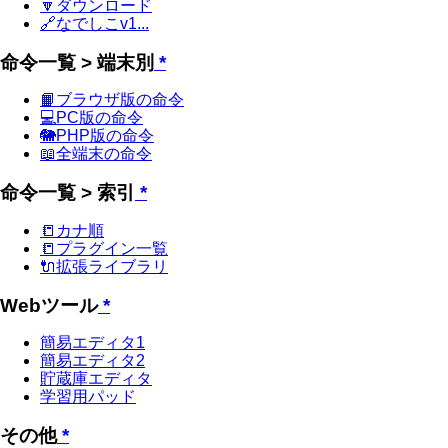
🔽ダウンロード
🔗なでしこv1...
命令一覧 > 端末別
*
📙ブラウザ版の命令
💻PC版の命令
🐘PHP版の命令
📖全端末の命令
命令一覧 > 索引
*
📒カナ順
📒プラグイン一覧
🔌拡張ライブラリ
Webツール
*
簡易エディタ1
簡易エディタ2
貯蔵庫エディタ
学習用パッド
その他
*