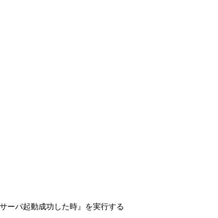
ら『WSサーバ起動成功した時』を実行する