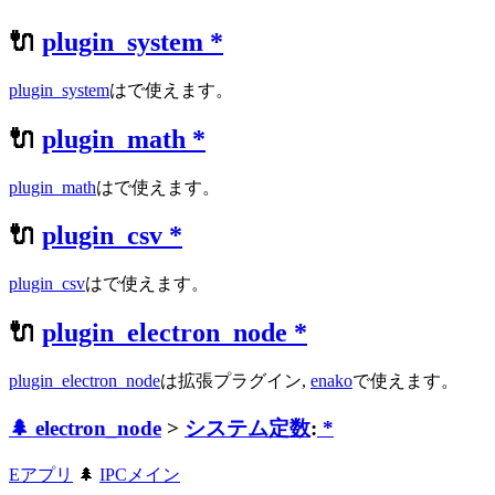
🔌
plugin_system
*
plugin_system
はで使えます。
🔌
plugin_math
*
plugin_math
はで使えます。
🔌
plugin_csv
*
plugin_csv
はで使えます。
🔌
plugin_electron_node
*
plugin_electron_node
は拡張プラグイン,
enako
で使えます。
🌲 electron_node
>
システム定数
:
*
Eアプリ
🌲
IPCメイン