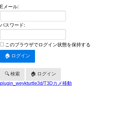
Eメール:
パスワード:
このブラウザでログイン状態を保持する
🔍 検索
🏠 ログイン
plugin_weykturtle3d/T3Dカメ移動