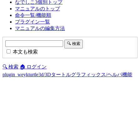
なでしこ3個別トップ
マニュアルのトップ
命令一覧/機能順
プラグイン一覧
マニュアルの編集方法
本文も検索
🔍 検索
🏠 ログイン
plugin_weykturtle3d/3Dタートルグラフィックス/ヘルパ機能