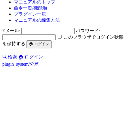
マニュアルのトップ
命令一覧/機能順
プラグイン一覧
マニュアルの編集方法
Eメール:
パスワード:
このブラウザでログイン状態
を保持する
🔍 検索
🏠 ログイン
plugin_system/分差