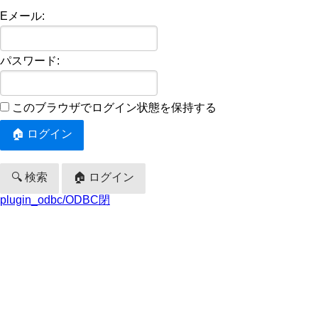
Eメール:
パスワード:
このブラウザでログイン状態を保持する
🔍 検索
🏠 ログイン
plugin_odbc/ODBC閉