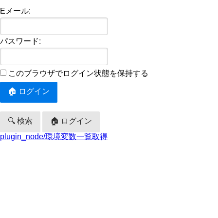
Eメール:
パスワード:
このブラウザでログイン状態を保持する
🔍 検索
🏠 ログイン
plugin_node/環境変数一覧取得