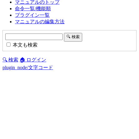
マニュアルのトップ
命令一覧/機能順
プラグイン一覧
マニュアルの編集方法
本文も検索
🔍 検索
🏠 ログイン
plugin_node/文字コード