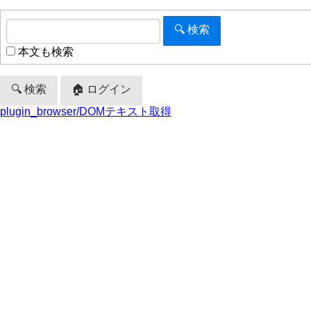
本文も検索
🔍 検索
🏠 ログイン
plugin_browser/DOMテキスト取得