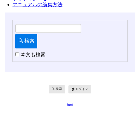
マニュアルの編集方法
本文も検索
🔍 検索
🏠 ログイン
html