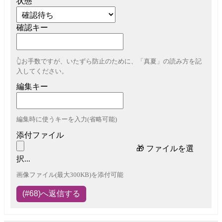
状態
確認キー
👆お手数ですが、いたずら防止のために、「真夏」の読み方を記
入してください。
編集キー
編集時に使うキーを入力(省略可能)
添付ファイル
🎁
ファイルを選
択...
画像ファイル(最大300KB)を添付可能