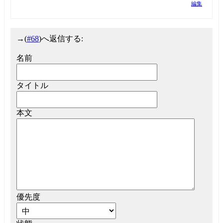
編集
→
(
#68
)へ返信する:
名前
タイトル
本文
優先度