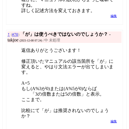
すね。
詳しく記述方法を変えておきます。
編集
↑
「が」は使うべきではないのでしょうか？
-
(
#70
)
takjoe
/中 未処理
(2021-12-08 07:24)
返信ありがとうございます！
修正頂いたマニュアルの該当箇所を「が」に
変えると、やはり文法エラーが出てしまいま
す。
A=5
もし(A%3が0)または(A%5が0)ならば
「3の倍数または5の倍数」と表示。
ここまで。
比較にて「が」は推奨されないのでしょう
か？
編集