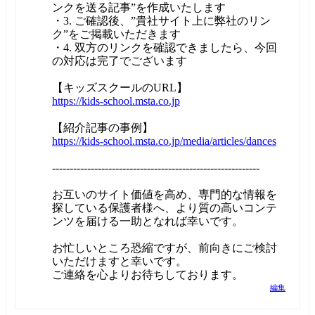
ンクを送る記事”を作成いたします
・3. ご確認後、”貴社サイト上に弊社のリン
ク”をご掲載いただきます
・4. 双方のリンクを確認できましたら、今回
の対応は完了でございます
【キッズスクールのURL】
https://kids-school.msta.co.jp
【紹介記事の事例】
https://kids-school.msta.co.jp/media/articles/dances
-----------------------------------------------------------
お互いのサイト価値を高め、専門的な情報を
探している保護者様へ、より質の高いコンテ
ンツを届ける一助となれば幸いです。
お忙しいところ恐縮ですが、前向きにご検討
いただけますと幸いです。
ご連絡を心よりお待ちしております。
編集