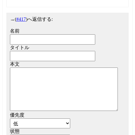
→
(
#417
)へ返信する:
名前
タイトル
本文
優先度
状態