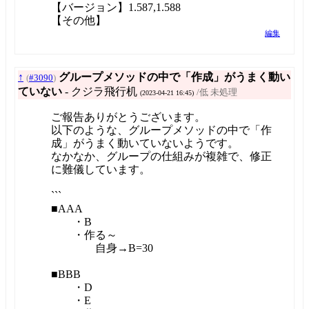
【バージョン】1.587,1.588
【その他】
編集
↑
グループメソッドの中で「作成」がうまく動い
(
#3090
)
ていない
- クジラ飛行机
/低 未処理
(2023-04-21 16:45)
ご報告ありがとうございます。
以下のような、グループメソッドの中で「作
成」がうまく動いていないようです。
なかなか、グループの仕組みが複雑で、修正
に難儀しています。
```
■AAA
・B
・作る～
自身→B=30
■BBB
・D
・E