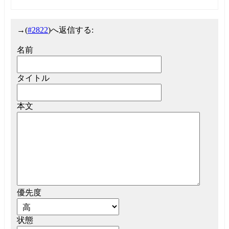
→
(
#2822
)へ返信する:
名前
タイトル
本文
優先度
状態