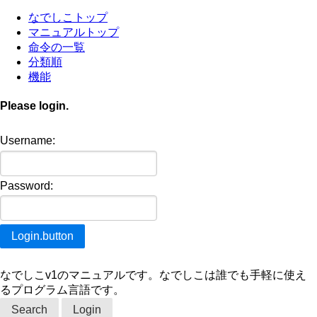
なでしこトップ
マニュアルトップ
命令の一覧
分類順
機能
Please login.
Username:
Password:
なでしこv1のマニュアルです。なでしこは誰でも手軽に使え
るプログラム言語です。
Search
Login