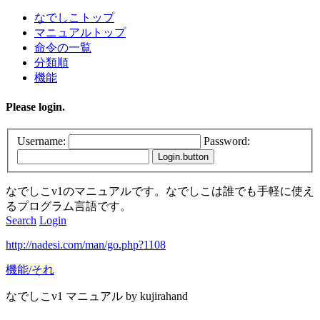
なでしこトップ
マニュアルトップ
命令の一覧
分類順
機能
Please login.
Username:
Password:
なでしこv1のマニュアルです。なでしこは誰でも手軽に使え
るプログラム言語です。
Search
Login
http://nadesi.com/man/go.php?1108
機能/それ
なでしこv1 マニュアル by kujirahand