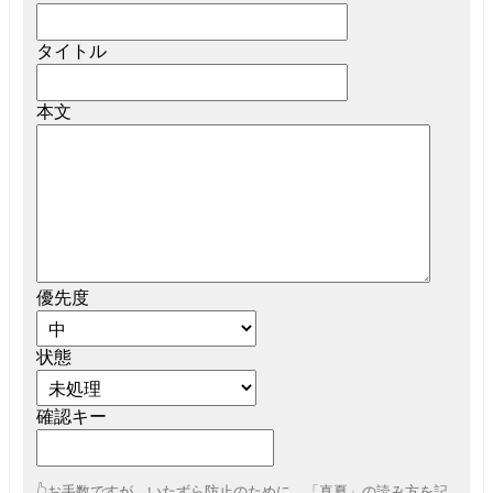
タイトル
本文
優先度
状態
確認キー
👆お手数ですが、いたずら防止のために、「真夏」の読み方を記